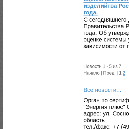
изделийтва Рос
года.
С сегодняшнего 
Правительства 
года. Об утверж
оценке системы 
зависимости от 
Новости 1 - 5 из 7
Начало | Пред. |
1
2
|
Все новости...
Орган по серти
"Энергия плюс"
адрес: ул. Сосно
область
тел./факс: +7 (4