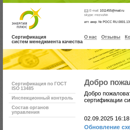
E-mail:
1011455@mail.ru
skype: rrezvuhin
атт. аккр. № РОСС RU.0001.1
Сертификация
О нас
Отзывы
К
систем менеджмента качества
Добро пожа
Сертификация по ГОСТ
ISO 13485
Добро пожалова
Инспекционный контроль
сертификации с
Состав органов
управления
02.09.2025 16:18
Обновление сх