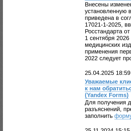
Внесены измене
установленную 
приведена в со
17021-1-2025, в
Росстандарта от 
1 сентября 2026
медицинских изд
применения перв
2022 следует пр
25.04.2025 18:59
Уважаемые кли
к нам обратить
(Yandex Forms)
Для получения 
разъяснений, п
заполнить
форм
25.11.2024 15:15